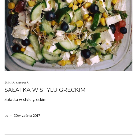
Sałatki i surówki
SAŁATKA W STYLU GRECKIM
Sałatka w stylu greckim
by
-
30 września 2017