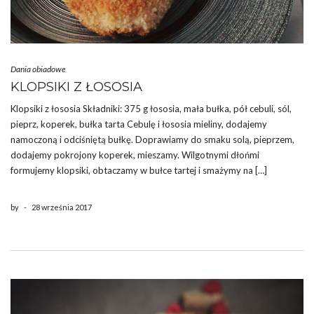
Dania obiadowe
KLOPSIKI Z ŁOSOSIA
Klopsiki z łososia Składniki: 375 g łososia, mała bułka, pół cebuli, sól,
pieprz, koperek, bułka tarta Cebulę i łososia mieliny, dodajemy
namoczoną i odciśniętą bułkę. Doprawiamy do smaku solą, pieprzem,
dodajemy pokrojony koperek, mieszamy. Wilgotnymi dłońmi
formujemy klopsiki, obtaczamy w bułce tartej i smażymy na […]
by
-
28 września 2017