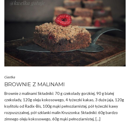
Ciastka
BROWNIE Z MALINAMI
Brownie z malinami Składniki: 70 g czekolady gorzkiej, 90 g białej
czekolady, 120g oleju kokosowego, 4 łyżeczki kakao, 3 duże jaja, 120g
ksylitolu od Radix-Bis, 100g mąki pełnoziarnistej, pół łyżeczki kawy
rozpuszczalnej, pół szklanki malin Kruszonka: Składniki: 60g bardzo
zimnego oleju kokosowego, 60g mąki pełnoziarnistej, […]