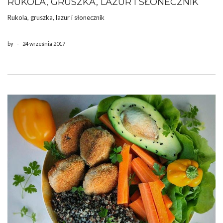
RUKOLA, GRUSZKA, LAZUR I SŁONECZNIK
Rukola, gruszka, lazur i słonecznik
by
-
24 września 2017