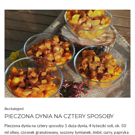
Bez kategorii
PIECZONA DYNIA NA CZTERY SPOSOBY
Pieczona dynia na cztery sposoby 1 duża dynia, 4 łyżeczki soli, ok. 50
ml oliwy, czosnek granulowany, suszony tymianek, imbir, curry, papryka