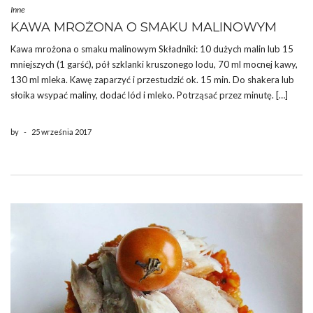
Inne
KAWA MROŻONA O SMAKU MALINOWYM
Kawa mrożona o smaku malinowym Składniki: 10 dużych malin lub 15
mniejszych (1 garść), pół szklanki kruszonego lodu, 70 ml mocnej kawy,
130 ml mleka. Kawę zaparzyć i przestudzić ok. 15 min. Do shakera lub
słoika wsypać maliny, dodać lód i mleko. Potrząsać przez minutę. […]
by
-
25 września 2017