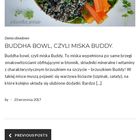
Dania obiadowe
BUDDHA BOWL, CZYLI MISKA BUDDY.
Buddha bowl, czyli miska Buddy. To miska wypełniona po same brzegi
smakowitościami obfitującymi w błonnik, składniki mineralne i witaminy
z charakterystycznym brzuszkiem na szczycie – brzuszkiem Buddy! W
takiej misce muszą pojawić się warzywa liściaste (szpinak, sałaty), na
które kolejno układa się ulubione dodatki. Bardzo […]
by
-
23 września 2017
PREVIOUS POSTS