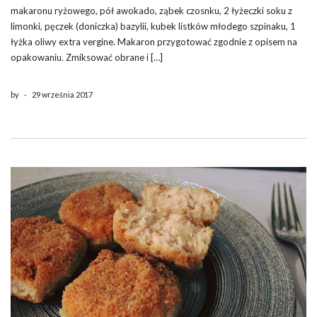
makaronu ryżowego, pół awokado, ząbek czosnku, 2 łyżeczki soku z
limonki, pęczek (doniczka) bazylii, kubek listków młodego szpinaku, 1
łyżka oliwy extra vergine. Makaron przygotować zgodnie z opisem na
opakowaniu. Zmiksować obrane i […]
by
-
29 września 2017